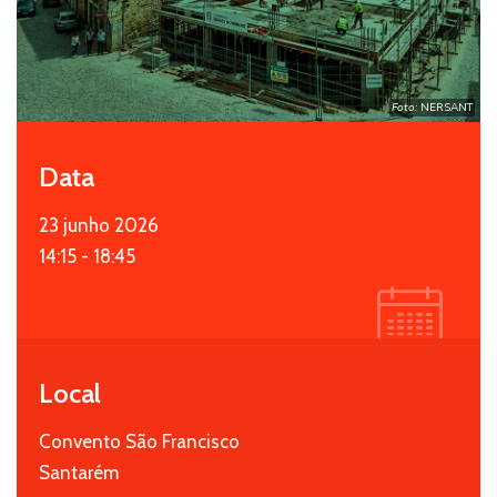
Foto:
NERSANT
Data
23 junho 2026
14:15 - 18:45
Local
Convento São Francisco
Santarém