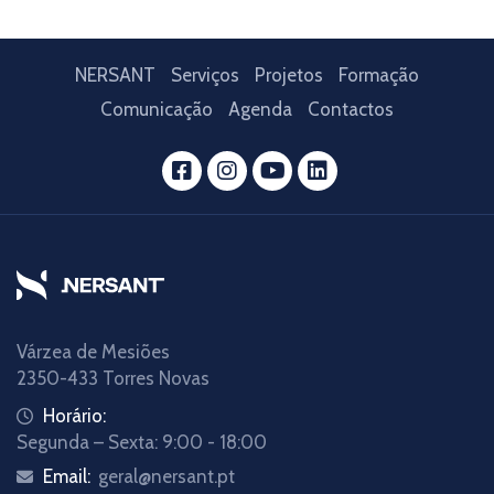
NERSANT
Serviços
Projetos
Formação
Comunicação
Agenda
Contactos
Várzea de Mesiões
2350-433 Torres Novas
Horário:
Segunda – Sexta: 9:00 - 18:00
Email:
geral@nersant.pt