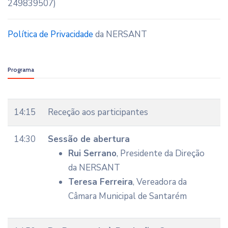
249839507)
Política de Privacidade
da NERSANT
Programa
14:15
Receção aos participantes
14:30
Sessão de abertura
Rui Serrano
, Presidente da Direção
da NERSANT
Teresa Ferreira
, Vereadora da
Câmara Municipal de Santarém