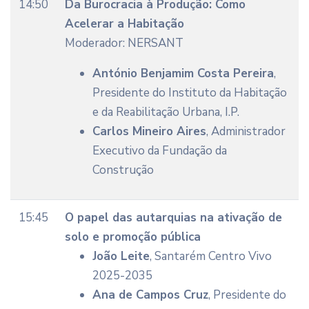
14:50
Da Burocracia à Produção: Como
Acelerar a Habitação
Moderador: NERSANT
António Benjamim Costa Pereira
,
Presidente do Instituto da Habitação
e da Reabilitação Urbana, I.P.
Carlos Mineiro Aires
, Administrador
Executivo da Fundação da
Construção
15:45
O papel das autarquias na ativação de
solo e promoção pública
João Leite
, Santarém Centro Vivo
2025-2035
Ana de Campos Cruz
, Presidente do