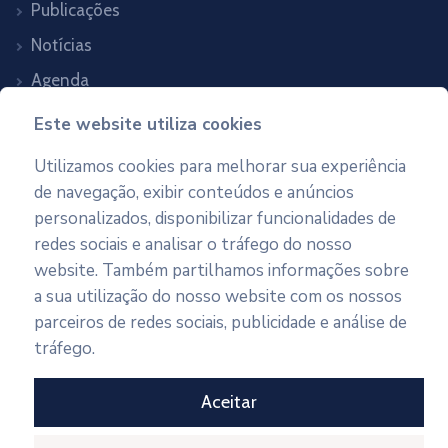
Publicações
Notícias
Agenda
Contactos
Este website utiliza cookies
Utilizamos cookies para melhorar sua experiência
Newsletter
de navegação, exibir conteúdos e anúncios
personalizados, disponibilizar funcionalidades de
Subscreva as nossas newsletters
redes sociais e analisar o tráfego do nosso
website. Também partilhamos informações sobre
a sua utilização do nosso website com os nossos
Subscrever
parceiros de redes sociais, publicidade e análise de
tráfego.
Aceitar
* chamada para a rede fixa nacional
** chamada para a rede móvel nacional