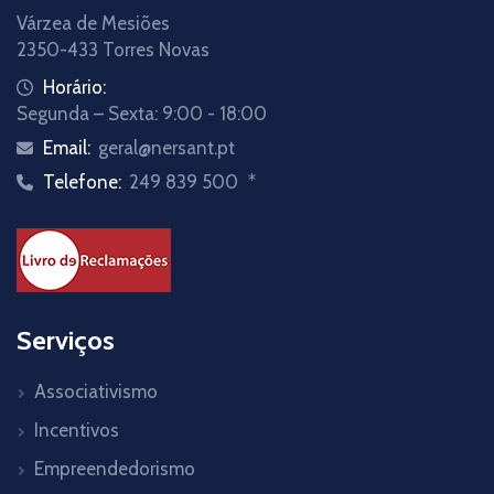
Várzea de Mesiões
2350-433 Torres Novas
Horário:
Segunda – Sexta: 9:00 - 18:00
Email:
geral@nersant.pt
Telefone:
249 839 500
*
Serviços
Associativismo
Incentivos
Empreendedorismo