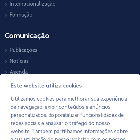
Internacionalização
Formação
Comunicação
Publicações
Notícias
Agenda
Contactos
Este website utiliza cookies
Utilizamos cookies para melhorar sua experiência
Newsletter
de navegação, exibir conteúdos e anúncios
personalizados, disponibilizar funcionalidades de
Subscreva as nossas newsletters
redes sociais e analisar o tráfego do nosso
website. Também partilhamos informações sobre
a sua utilização do nosso website com os nossos