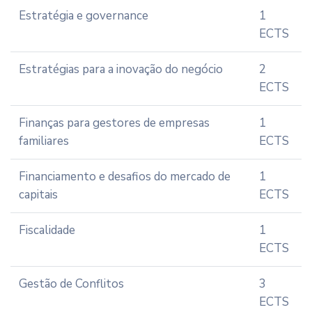
Estratégia e governance
1
ECTS
Estratégias para a inovação do negócio
2
ECTS
Finanças para gestores de empresas
1
familiares
ECTS
Financiamento e desafios do mercado de
1
capitais
ECTS
Fiscalidade
1
ECTS
Gestão de Conflitos
3
ECTS