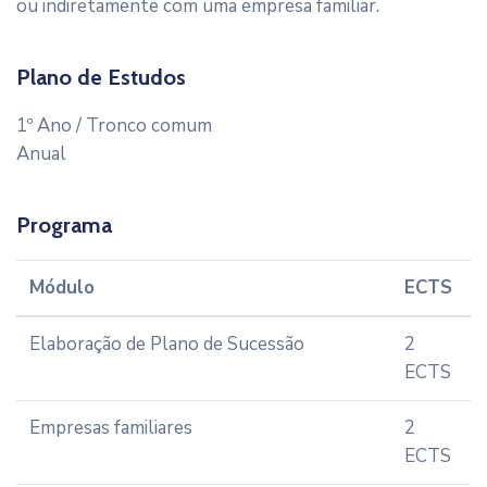
ou indiretamente com uma empresa familiar.
Plano de Estudos
1º Ano / Tronco comum
Anual
Programa
Módulo
ECTS
Elaboração de Plano de Sucessão
2
ECTS
Empresas familiares
2
ECTS