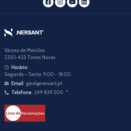
Várzea de Mesiões
2350-433 Torres Novas
Horário:
Segunda – Sexta: 9:00 - 18:00
Email:
geral@nersant.pt
Telefone:
249 839 500
*