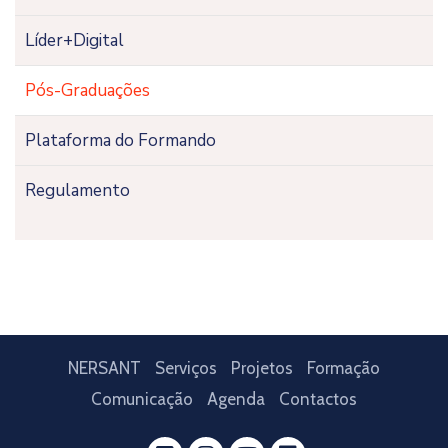
Líder+Digital
Pós-Graduações
Plataforma do Formando
Regulamento
NERSANT
Serviços
Projetos
Formação
Comunicação
Agenda
Contactos