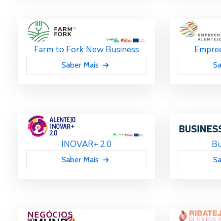
Farm to Fork New Business
Empree
Saber Mais
Sa
INOVAR+ 2.0
Bu
Saber Mais
Sa