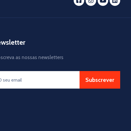
wsletter
screva as nossas newsletters
Subscrever