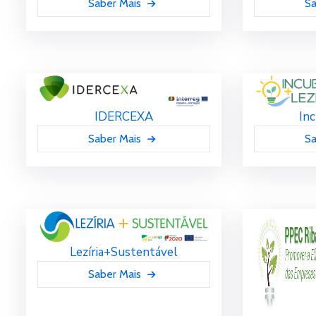
Saber Mais
Sa
IDERCEXA
Inc
Saber Mais
Sa
Lezíria+Sustentável
Saber Mais