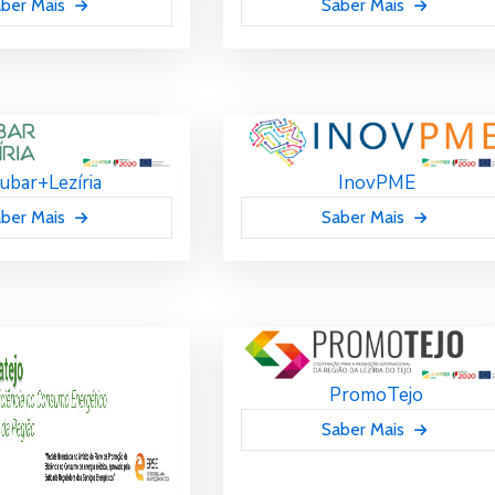
ber Mais
Saber Mais
ubar+Lezíria
InovPME
ber Mais
Saber Mais
PromoTejo
Saber Mais