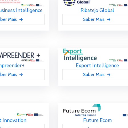
usiness Intelligence
Ribatejo Global
ber Mais
Saber Mais
mpreender+
Export Intelligence
ber Mais
Saber Mais
t Innovation
Future Ecom