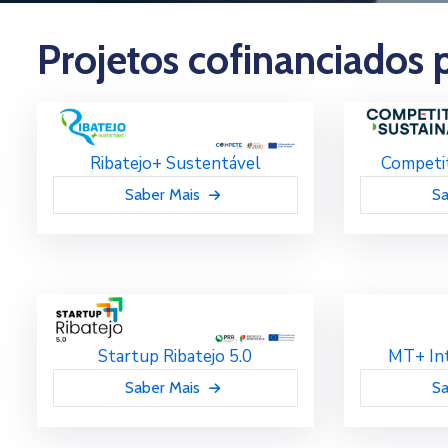
Projetos cofinanciados 
Ribatejo+ Sustentável
Competit
Saber Mais
Sa
Startup Ribatejo 5.0
MT+ Int
Saber Mais
Sa