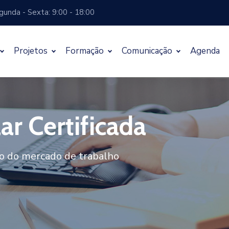
unda - Sexta: 9:00 - 18:00
Projetos
Formação
Comunicação
Agenda
presas
presas
r Certificada
T
o do mercado de trabalho