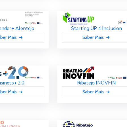
nder+ Alentejo
Starting UP 4 Inclusion
ber Mais
Saber Mais
siness+ 2.0
Ribatejo INOVFIN
ber Mais
Saber Mais