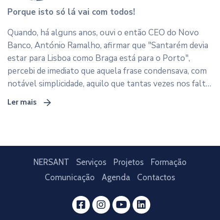
Porque isto só lá vai com todos!
Quando, há alguns anos, ouvi o então CEO do Novo
Banco, António Ramalho, afirmar que "Santarém devia
estar para Lisboa como Braga está para o Porto",
percebi de imediato que aquela frase condensava, com
notável simplicidade, aquilo que tantas vezes nos falta
enquanto território: ambição estratégica.
Ler mais
NERSANT
Serviços
Projetos
Formação
Comunicação
Agenda
Contactos