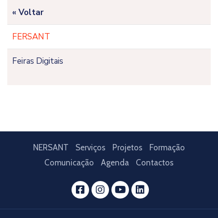
« Voltar
FERSANT
Feiras Digitais
NERSANT
Serviços
Projetos
Formação
Comunicação
Agenda
Contactos