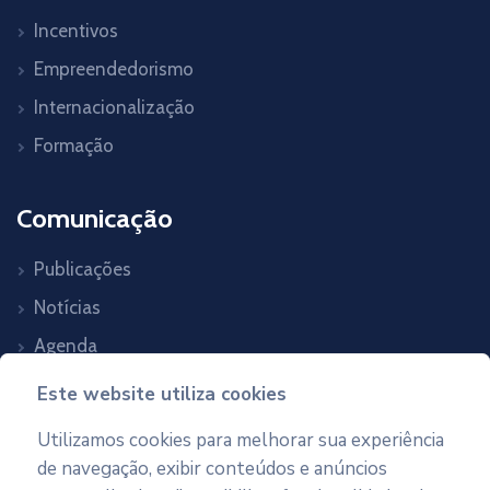
Incentivos
Empreendedorismo
Internacionalização
Formação
Comunicação
Publicações
Notícias
Agenda
Contactos
Este website utiliza cookies
Utilizamos cookies para melhorar sua experiência
Newsletter
de navegação, exibir conteúdos e anúncios