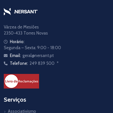
Várzea de Mesiões
2350-433 Torres Novas
Horário:
Segunda – Sexta: 9:00 - 18:00
Email:
geral@nersant.pt
Telefone:
249 839 500
*
Serviços
Associativismo